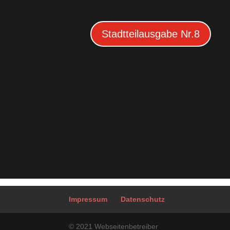
Stadtteilausgabe Nr.8
Impressum
Datenschutz
© 2021 Webseitenbetreiber