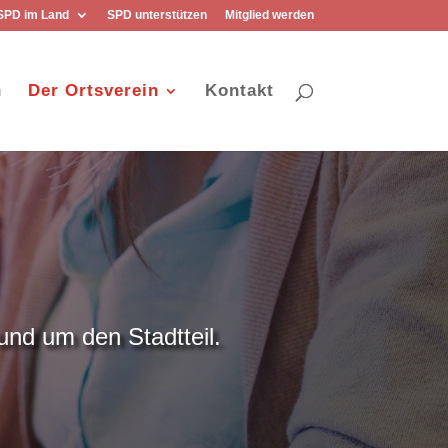
SPD im Land
SPD unterstützen
Mitglied werden
n
Der Ortsverein
Kontakt
und um den Stadtteil.