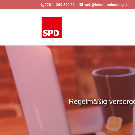
0261 - 200 299 80
web@feldmannhosting.de
Regelmäßig versorgen