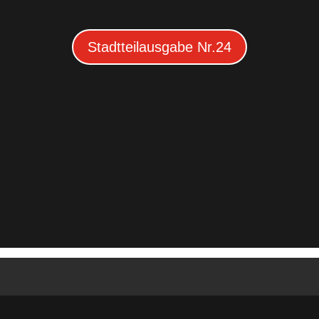
Stadtteilausgabe Nr.24