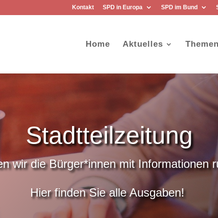
Kontakt
SPD in Europa
SPD im Bund
Home
Aktuelles
Theme
Stadtteilzeitung
 wir die Bürger*innen mit Informationen r
Hier finden Sie alle Ausgaben!